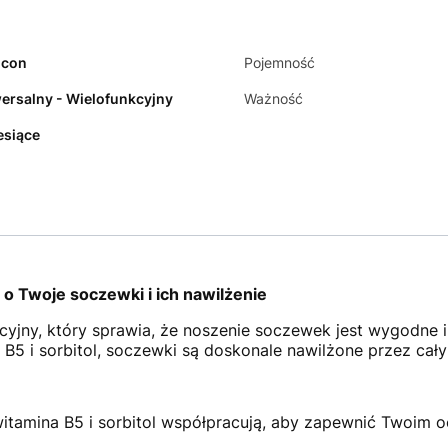
icon
Pojemność
ersalny - Wielofunkcyjny
Ważność
esiące
o Twoje soczewki i ich nawilżenie
jny, który sprawia, że noszenie soczewek jest wygodne i
5 i sorbitol, soczewki są doskonale nawilżone przez cały
itamina B5 i sorbitol współpracują, aby zapewnić Twoim 