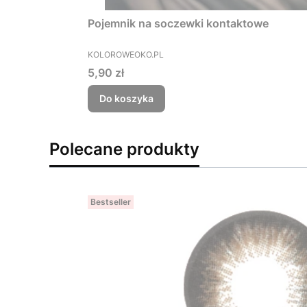
Pojemnik na soczewki kontaktowe
PRODUCENT
KOLOROWEOKO.PL
Cena
5,90 zł
Do koszyka
Polecane produkty
Bestseller