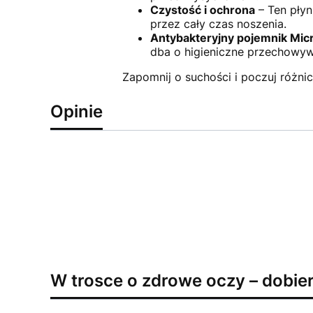
Czystość i ochrona
– Ten płyn
przez cały czas noszenia.
Antybakteryjny pojemnik Mic
dba o higieniczne przechowyw
Zapomnij o suchości i poczuj różn
Opinie
W trosce o zdrowe oczy – dobie