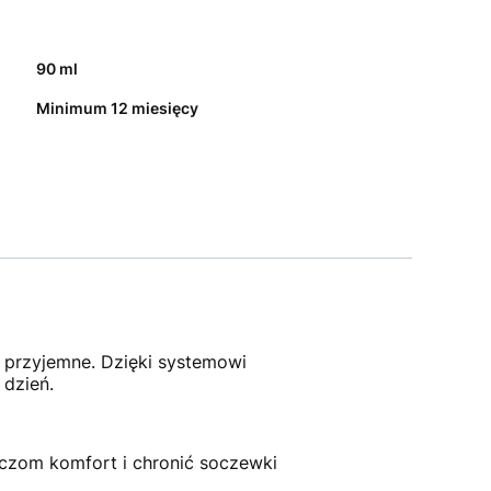
90 ml
Minimum 12 miesięcy
 przyjemne. Dzięki systemowi
 dzień.
oczom komfort i chronić soczewki