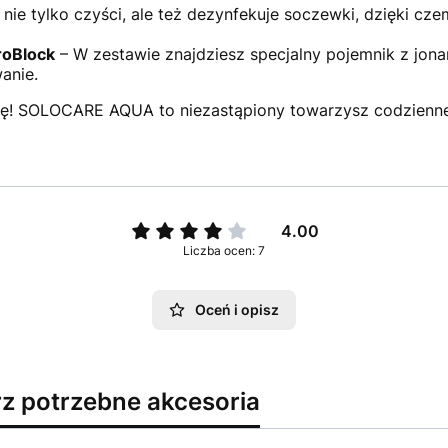
 nie tylko czyści, ale też dezynfekuje soczewki, dzięki c
roBlock
– W zestawie znajdziesz specjalny pojemnik z jonami
anie.
icę! SOLOCARE AQUA to niezastąpiony towarzysz codzienne
4.00
Liczba ocen: 7
Oceń i opisz
rz potrzebne akcesoria