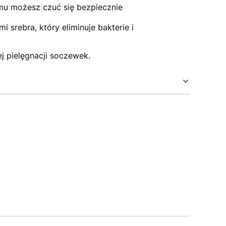
zemu możesz czuć się bezpiecznie
 srebra, który eliminuje bakterie i
j pielęgnacji soczewek.