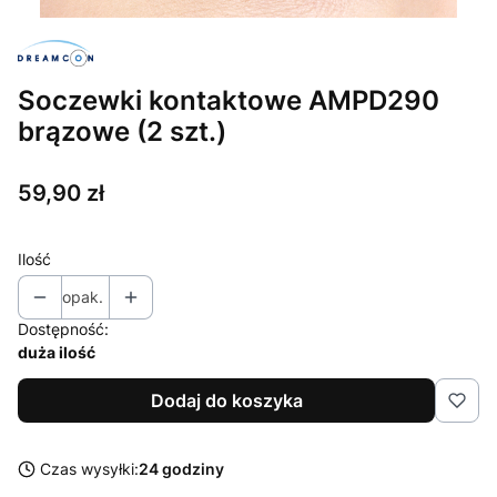
Soczewki kontaktowe AMPD290
brązowe (2 szt.)
Cena
59,90 zł
Ilość
opak.
Dostępność:
duża ilość
Dodaj do koszyka
Czas wysyłki:
24 godziny