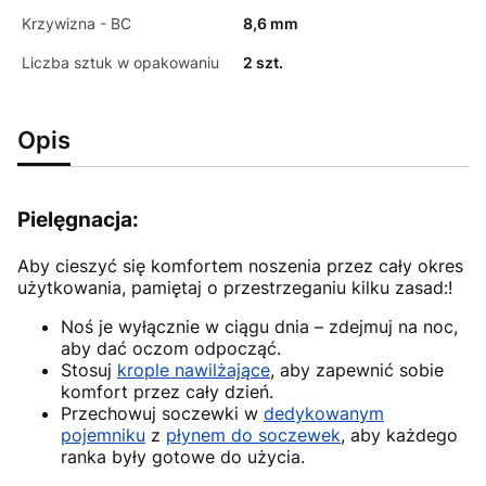
Krzywizna - BC
8,6 mm
Liczba sztuk w opakowaniu
2 szt.
Opis
Pielęgnacja:
Aby cieszyć się komfortem noszenia przez cały okres
użytkowania, pamiętaj o przestrzeganiu kilku zasad:!
Noś je wyłącznie w ciągu dnia – zdejmuj na noc,
aby dać oczom odpocząć.
Stosuj
krople nawilżające
, aby zapewnić sobie
komfort przez cały dzień.
Przechowuj soczewki w
dedykowanym
pojemniku
z
płynem do soczewek
, aby każdego
ranka były gotowe do użycia.