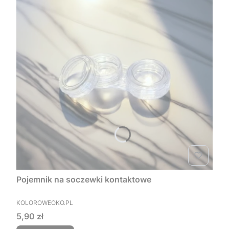
Pojemnik na soczewki kontaktowe
PRODUCENT
KOLOROWEOKO.PL
Cena
5,90 zł