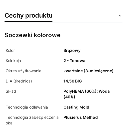
Cechy produktu
Soczewki kolorowe
Kolor
Brązowy
Kolekcja
2 - Tonowa
Okres użytkowania
kwartalne (3-miesięczne)
DIA (średnica)
14,50 BIG
Skład
PolyHEMA (60%); Woda
(40%)
Technologia odlewania
Casting Mold
Technologia zabezpieczenia
Plusierus Method
oka