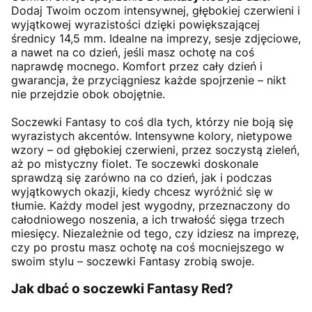
Dodaj Twoim oczom intensywnej, głębokiej czerwieni i
wyjątkowej wyrazistości dzięki powiększającej
średnicy 14,5 mm. Idealne na imprezy, sesje zdjęciowe,
a nawet na co dzień, jeśli masz ochotę na coś
naprawdę mocnego. Komfort przez cały dzień i
gwarancja, że przyciągniesz każde spojrzenie – nikt
nie przejdzie obok obojętnie.
Soczewki Fantasy to coś dla tych, którzy nie boją się
wyrazistych akcentów. Intensywne kolory, nietypowe
wzory – od głębokiej czerwieni, przez soczystą zieleń,
aż po mistyczny fiolet. Te soczewki doskonale
sprawdzą się zarówno na co dzień, jak i podczas
wyjątkowych okazji, kiedy chcesz wyróżnić się w
tłumie. Każdy model jest wygodny, przeznaczony do
całodniowego noszenia, a ich trwałość sięga trzech
miesięcy. Niezależnie od tego, czy idziesz na imprezę,
czy po prostu masz ochotę na coś mocniejszego w
swoim stylu – soczewki Fantasy zrobią swoje.
Jak dbać o soczewki Fantasy Red?