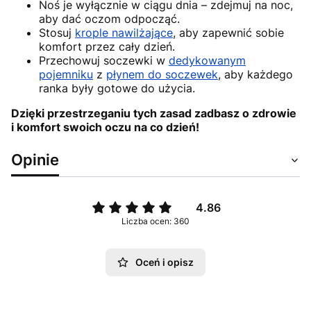
Noś je wyłącznie w ciągu dnia – zdejmuj na noc,
aby dać oczom odpocząć.
Stosuj
krople nawilżające
, aby zapewnić sobie
komfort przez cały dzień.
Przechowuj soczewki w
dedykowanym
pojemniku
z
płynem do soczewek
, aby każdego
ranka były gotowe do użycia.
Dzięki przestrzeganiu tych zasad zadbasz o zdrowie
i komfort swoich oczu na co dzień!
Opinie
4.86
Liczba ocen: 360
Oceń i opisz