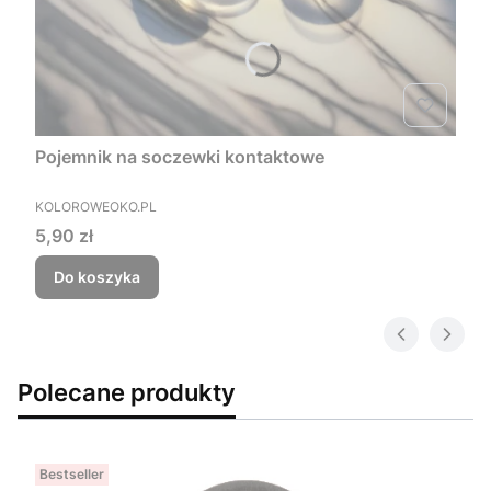
Pojemnik na soczewki kontaktowe
PRODUCENT
KOLOROWEOKO.PL
Cena
5,90 zł
Do koszyka
Polecane produkty
Bestseller