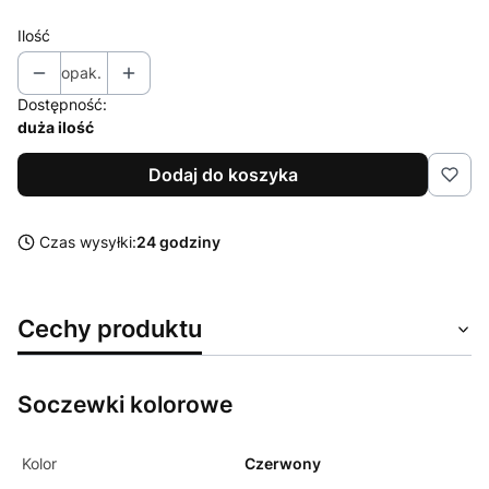
Ilość
opak.
Dostępność:
duża ilość
Dodaj do koszyka
Czas wysyłki:
24 godziny
Cechy produktu
Soczewki kolorowe
Kolor
Czerwony