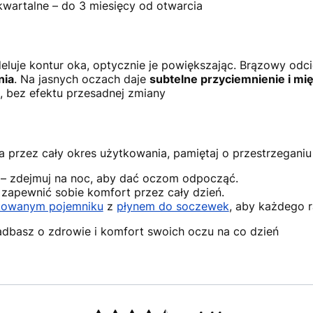
wartalne – do 3 miesięcy od otwarcia
eluje kontur oka, optycznie je powiększając. Brązowy odci
nia
. Na jasnych oczach daje
subtelne przyciemnienie i mi
, bez efektu przesadnej zmiany
 przez cały okres użytkowania, pamiętaj o przestrzeganiu 
a – zdejmuj na noc, aby dać oczom odpocząć.
 zapewnić sobie komfort przez cały dzień.
owanym pojemniku
z
płynem do soczewek
, aby każdego 
adbasz o zdrowie i komfort swoich oczu na co dzień