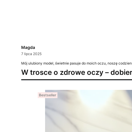
Magda
7 lipca 2025
Mój ulubiony model, świetnie pasuje do moich oczu, noszę codzien
W trosce o zdrowe oczy – dobie
Bestseller