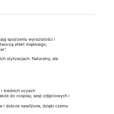
ją spojrzeniu wyrazistości i
tworzą efekt miękkiego,
er”.
h stylizacjach. Naturalny, ale
 i średnich oczach
także do cosplay, sesji zdjęciowych i
e i dobrze nawilżone, dzięki czemu