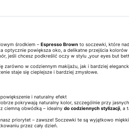
melowym środkiem –
Espresso Brown
to soczewki, które nada
 optycznie powiększa oko, a delikatne przejścia kolorów 
r, jeśli chcesz podkreślić oczy w stylu „your eyes but bett
 zarówno w codziennym makijażu, jak i bardziej eleganckic
nie staje się cieplejsze i bardziej zmysłowe.
powiększenie i naturalny efekt
brze pokrywają naturalny kolor, szczególnie przy jasnych
z z ciemną obwódką – idealny
do codziennych stylizacji
, a 
nasz priorytet – zawsze! Soczewki te są wyjątkowo miękki
tkowaniu przez cały dzień.