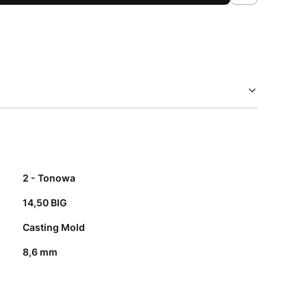
2 - Tonowa
14,50 BIG
Casting Mold
8,6 mm