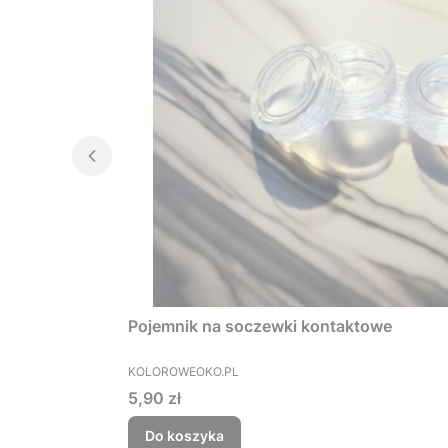
Pojemnik na soczewki kontaktowe
PRODUCENT
KOLOROWEOKO.PL
Cena
5,90 zł
Do koszyka