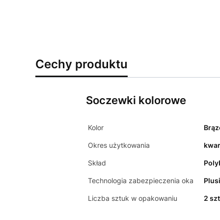
Cechy produktu
Soczewki kolorowe
Kolor
Brą
Okres użytkowania
kwar
Skład
Poly
Technologia zabezpieczenia oka
Plus
Liczba sztuk w opakowaniu
2 szt