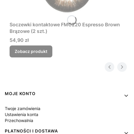
Soczewki kontaktowe FMC220 Espresso Brown
Brązowe (2 szt.)
Cena
54,90 zł
Zobacz produkt
Linki w stopce
MOJE KONTO
Twoje zamówienia
Ustawienia konta
Przechowalnia
PŁATNOŚCI I DOSTAWA