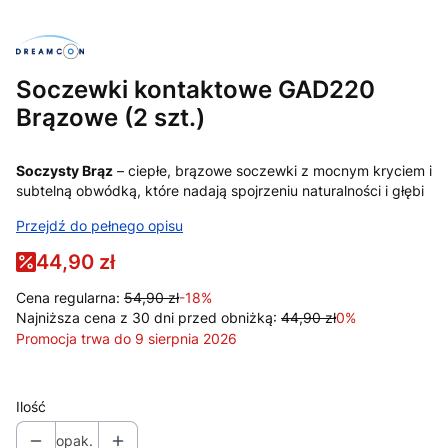
Soczewki kontaktowe GAD220
Brązowe (2 szt.)
Soczysty Brąz
– ciepłe, brązowe soczewki z mocnym kryciem i
subtelną obwódką, które nadają spojrzeniu naturalności i głębi
Przejdź do pełnego opisu
44,90 zł
Cena regularna:
54,90 zł
-18%
Najniższa cena z 30 dni przed obniżką:
44,90 zł
0%
Promocja trwa do 9 sierpnia 2026
Ilość
opak.