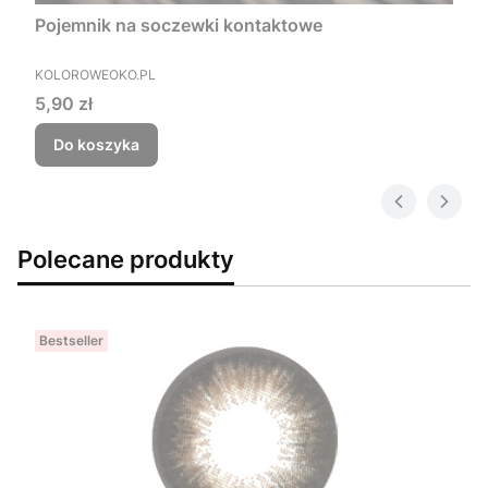
Pojemnik na soczewki kontaktowe
PRODUCENT
KOLOROWEOKO.PL
Cena
5,90 zł
Do koszyka
Polecane produkty
Bestseller