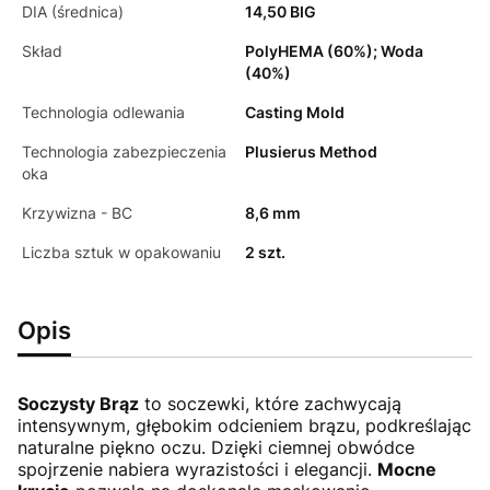
DIA (średnica)
14,50 BIG
Skład
PolyHEMA (60%); Woda
(40%)
Technologia odlewania
Casting Mold
Technologia zabezpieczenia
Plusierus Method
oka
Krzywizna - BC
8,6 mm
Liczba sztuk w opakowaniu
2 szt.
Opis
Soczysty Brąz
to soczewki, które zachwycają
intensywnym, głębokim odcieniem brązu, podkreślając
naturalne piękno oczu. Dzięki ciemnej obwódce
spojrzenie nabiera wyrazistości i elegancji.
Mocne