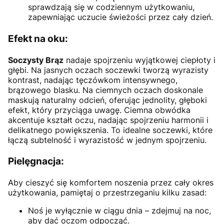
sprawdzają się w codziennym użytkowaniu,
zapewniając uczucie świeżości przez cały dzień.
Efekt na oku:
Soczysty Brąz
nadaje spojrzeniu wyjątkowej ciepłoty i
głębi. Na jasnych oczach soczewki tworzą wyrazisty
kontrast, nadając tęczówkom intensywnego,
brązowego blasku. Na ciemnych oczach doskonale
maskują naturalny odcień, oferując jednolity, głęboki
efekt, który przyciąga uwagę. Ciemna obwódka
akcentuje kształt oczu, nadając spojrzeniu harmonii i
delikatnego powiększenia. To idealne soczewki, które
łączą subtelność i wyrazistość w jednym spojrzeniu.
Pielęgnacja:
Aby cieszyć się komfortem noszenia przez cały okres
użytkowania, pamiętaj o przestrzeganiu kilku zasad:
Noś je wyłącznie w ciągu dnia – zdejmuj na noc,
aby dać oczom odpocząć.