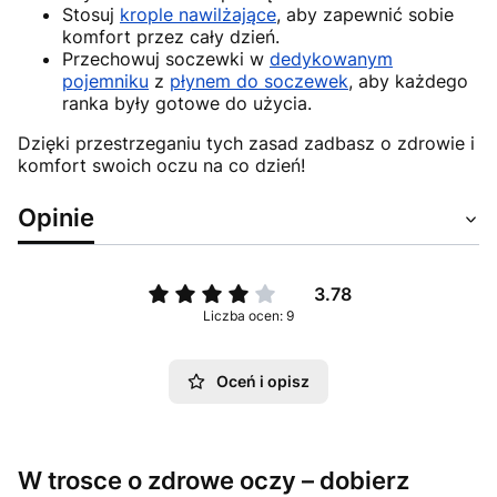
Stosuj
krople nawilżające
, aby zapewnić sobie
komfort przez cały dzień.
Przechowuj soczewki w
dedykowanym
pojemniku
z
płynem do soczewek
, aby każdego
ranka były gotowe do użycia.
Dzięki przestrzeganiu tych zasad zadbasz o zdrowie i
komfort swoich oczu na co dzień!
Opinie
3.78
Liczba ocen: 9
Oceń i opisz
W trosce o zdrowe oczy – dobierz