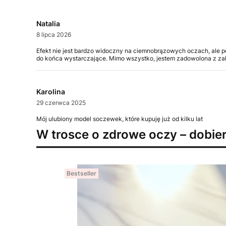
Natalia
8 lipca 2026
Efekt nie jest bardzo widoczny na ciemnobrązowych oczach, ale po
do końca wystarczające. Mimo wszystko, jestem zadowolona z za
Karolina
29 czerwca 2025
Mój ulubiony model soczewek, które kupuję już od kilku lat
W trosce o zdrowe oczy – dobie
Bestseller