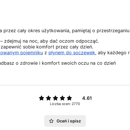
 przez cały okres użytkowania, pamiętaj o przestrzeganiu 
a – zdejmuj na noc, aby dać oczom odpocząć.
 zapewnić sobie komfort przez cały dzień.
owanym pojemniku
z
płynem do soczewek
, aby każdego 
adbasz o zdrowie i komfort swoich oczu na co dzień
4.61
Liczba ocen: 2770
Oceń i opisz