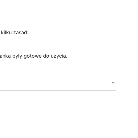
kilku zasad:!
ranka były gotowe do użycia.