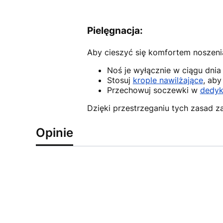
Pielęgnacja:
Aby cieszyć się komfortem noszenia
Noś je wyłącznie w ciągu dni
Stosuj
krople nawilżające
, aby
Przechowuj soczewki w
dedyk
Dzięki przestrzeganiu tych zasad z
Opinie