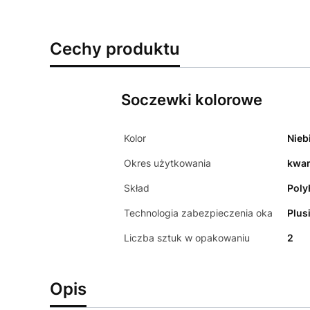
Cechy produktu
Soczewki kolorowe
Kolor
Nieb
Okres użytkowania
kwar
Skład
Poly
Technologia zabezpieczenia oka
Plus
Liczba sztuk w opakowaniu
2
Opis