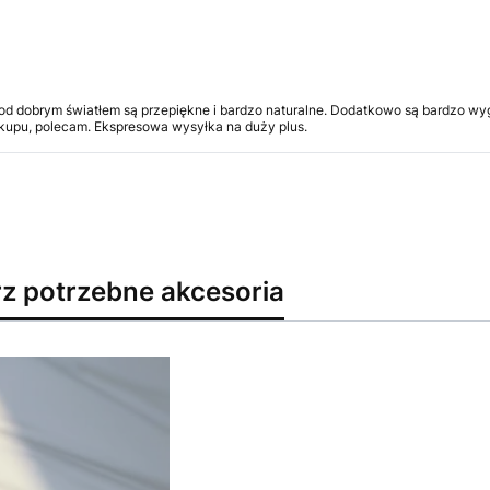
d dobrym światłem są przepiękne i bardzo naturalne. Dodatkowo są bardzo wygo
kupu, polecam. Ekspresowa wysyłka na duży plus.
rz potrzebne akcesoria