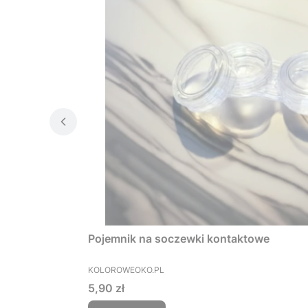
Pojemnik na soczewki kontaktowe
PRODUCENT
KOLOROWEOKO.PL
Cena
5,90 zł