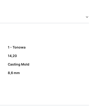
1 - Tonowa
14,20
Casting Mold
8,6 mm