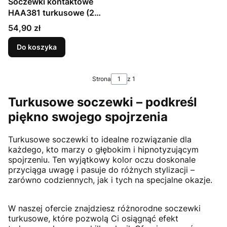
Soczewki kontaktowe
HAA381 turkusowe (2
szt.)
Cena
54,90 zł
Do koszyka
Strona
z 1
Turkusowe soczewki – podkreśl
piękno swojego spojrzenia
Turkusowe soczewki to idealne rozwiązanie dla
każdego, kto marzy o głębokim i hipnotyzującym
spojrzeniu. Ten wyjątkowy kolor oczu doskonale
przyciąga uwagę i pasuje do różnych stylizacji –
zarówno codziennych, jak i tych na specjalne okazje.
W naszej ofercie znajdziesz różnorodne soczewki
turkusowe, które pozwolą Ci osiągnąć efekt