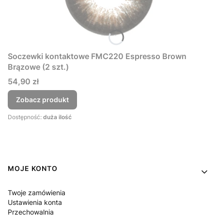
Soczewki kontaktowe FMC220 Espresso Brown
Brązowe (2 szt.)
Cena
54,90 zł
Zobacz produkt
Dostępność:
duża ilość
Linki w stopce
MOJE KONTO
Twoje zamówienia
Ustawienia konta
Przechowalnia