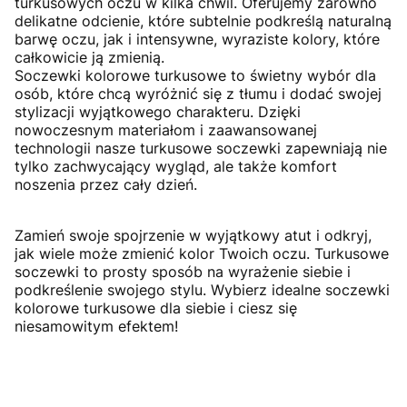
turkusowych oczu w kilka chwil. Oferujemy zarówno
delikatne odcienie, które subtelnie podkreślą naturalną
barwę oczu, jak i intensywne, wyraziste kolory, które
całkowicie ją zmienią.
Soczewki kolorowe turkusowe to świetny wybór dla
osób, które chcą wyróżnić się z tłumu i dodać swojej
stylizacji wyjątkowego charakteru. Dzięki
nowoczesnym materiałom i zaawansowanej
technologii nasze turkusowe soczewki zapewniają nie
tylko zachwycający wygląd, ale także komfort
noszenia przez cały dzień.
Zamień swoje spojrzenie w wyjątkowy atut i odkryj,
jak wiele może zmienić kolor Twoich oczu. Turkusowe
soczewki to prosty sposób na wyrażenie siebie i
podkreślenie swojego stylu. Wybierz idealne soczewki
kolorowe turkusowe dla siebie i ciesz się
niesamowitym efektem!